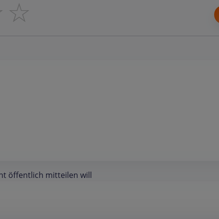
☆
☆
öffentlich mitteilen will