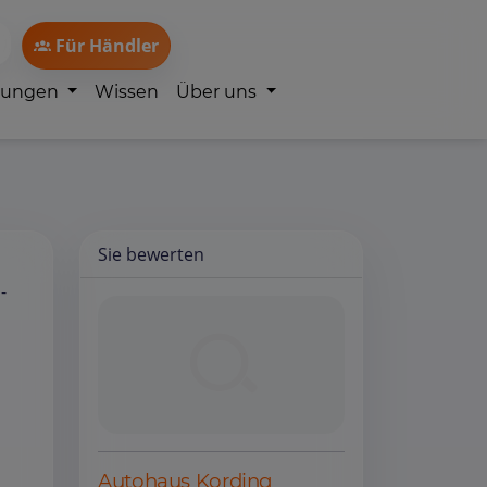
Für Händler
lungen
Wissen
Über uns
Sie bewerten
-
Autohaus Kording