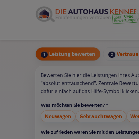
Leistung bewerten
Vertraue
1
2
Bewerten Sie hier die Leistungen Ihres Au
"absolut enttäuschend". Zentrale Bewert
dafür einfach auf das Hilfe-Symbol klicken.
Was möchten Sie bewerten? *
Neuwagen
Gebrauchtwagen
Wer
Wie zufrieden waren Sie mit den Leistungen