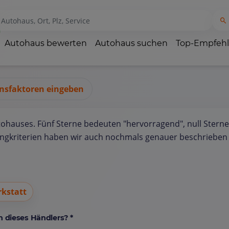
Autohaus bewerten
Autohaus suchen
Top-Empfeh
nsfaktoren eingeben
tohauses. Fünf Sterne bedeuten "hervorragend", null Sterne
ungkriterien haben wir auch nochmals genauer beschrieben 
kstatt
 dieses Händlers? *