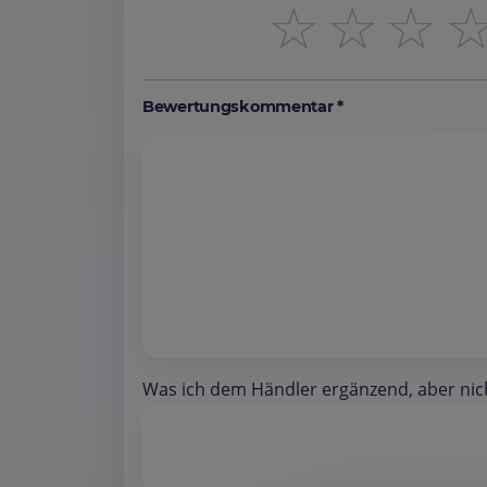
☆
☆
☆
Bewertungskommentar *
Was ich dem Händler ergänzend, aber nicht 