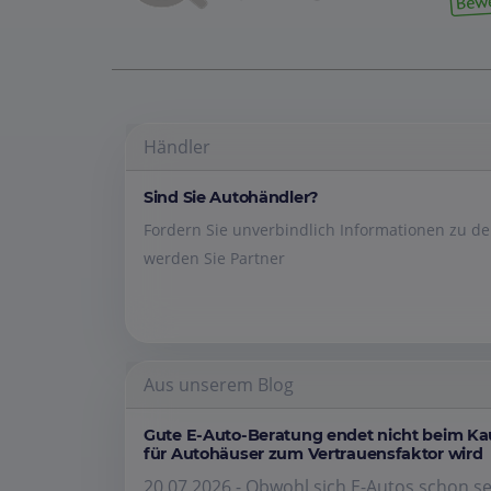
Händler
Sind Sie Autohändler?
Fordern Sie unverbindlich Informationen zu 
werden Sie Partner
Aus unserem Blog
Gute E-Auto-Beratung endet nicht beim K
für Autohäuser zum Vertrauensfaktor wird
20.07.2026 - Obwohl sich E-Autos schon se