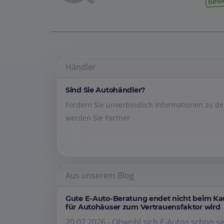
Händler
Sind Sie Autohändler?
Fordern Sie unverbindlich Informationen zu 
werden Sie Partner
Aus unserem Blog
Gute E-Auto-Beratung endet nicht beim K
für Autohäuser zum Vertrauensfaktor wird
20.07.2026 - Obwohl sich E-Autos schon se