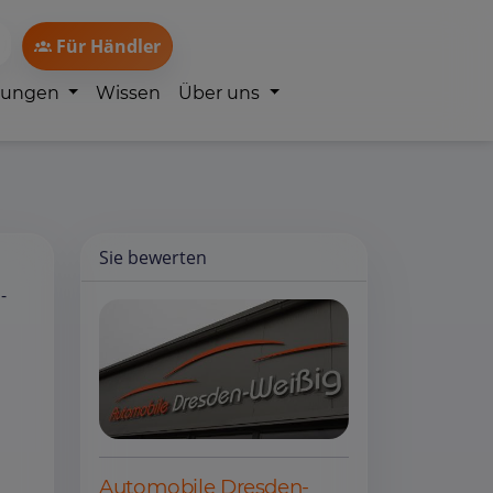
Für Händler
lungen
Wissen
Über uns
Sie bewerten
-
Automobile Dresden-