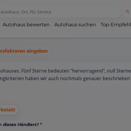
Autohaus bewerten
Autohaus suchen
Top-Empfeh
nsfaktoren eingeben
tohauses. Fünf Sterne bedeuten "hervorragend", null Sterne
ungkriterien haben wir auch nochmals genauer beschrieben 
kstatt
 dieses Händlers? *