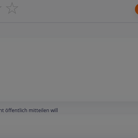
☆
☆
öffentlich mitteilen will