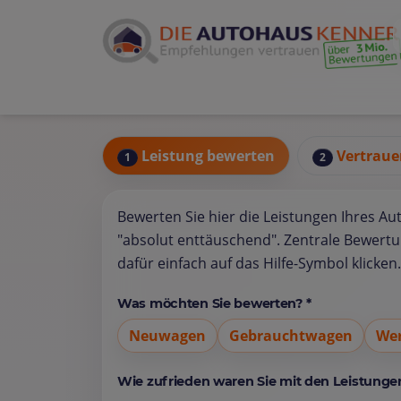
Leistung bewerten
Vertraue
1
2
Bewerten Sie hier die Leistungen Ihres Au
"absolut enttäuschend". Zentrale Bewert
dafür einfach auf das Hilfe-Symbol klicken.
Was möchten Sie bewerten? *
Neuwagen
Gebrauchtwagen
Wer
Wie zufrieden waren Sie mit den Leistungen