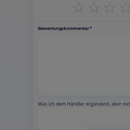
☆
☆
☆
Bewertungskommentar *
Was ich dem Händler ergänzend, aber nicht 