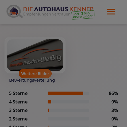
Weitere Bilder
Bewertungsverteilung
5 Sterne
86%
4 Sterne
9%
3 Sterne
3%
2 Sterne
0%