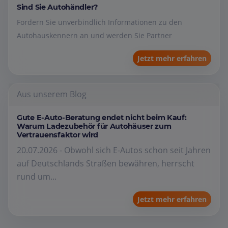
Sind Sie Autohändler?
Fordern Sie unverbindlich Informationen zu den
Autohauskennern an und werden Sie Partner
Jetzt mehr erfahren
Aus unserem Blog
Gute E-Auto-Beratung endet nicht beim Kauf:
Warum Ladezubehör für Autohäuser zum
Vertrauensfaktor wird
20.07.2026 - Obwohl sich E-Autos schon seit Jahren
auf Deutschlands Straßen bewähren, herrscht
rund um...
Jetzt mehr erfahren