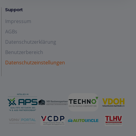
Support
Impressum
AGBs
Datenschutzerklärung
Benutzerbereich
Datenschutzeinstellungen