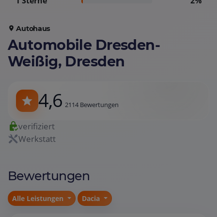
1 Sterne
2%
Autohaus
Automobile Dresden-
Weißig, Dresden
4,6
2114 Bewertungen
verifiziert
Werkstatt
Bewertungen
Alle Leistungen
Dacia