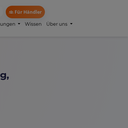
Für Händler
lungen
Wissen
Über uns
g,