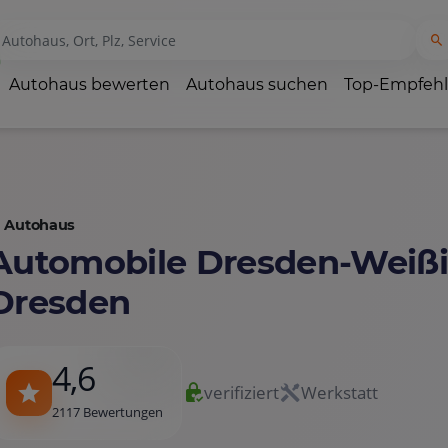
Autohaus bewerten
Autohaus suchen
Top-Empfeh
Autohaus
Automobile Dresden-Weißi
Dresden
4,6
verifiziert
Werkstatt
2117 Bewertungen