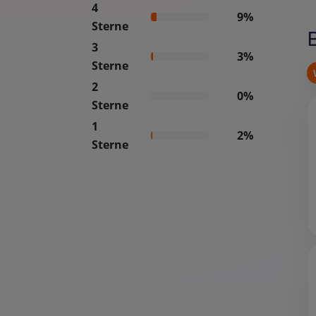
4
9%
Sterne
3
3%
Sterne
2
0%
Sterne
1
2%
Sterne