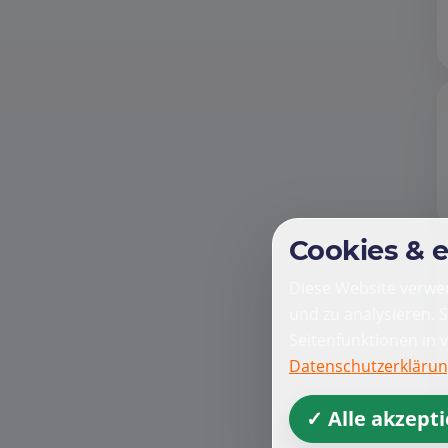
Cookies & 
Diese Website verwen
und zu analysieren. 
Seitenfunktionen in 
Datenschutzerkläru
✓ Alle akzept