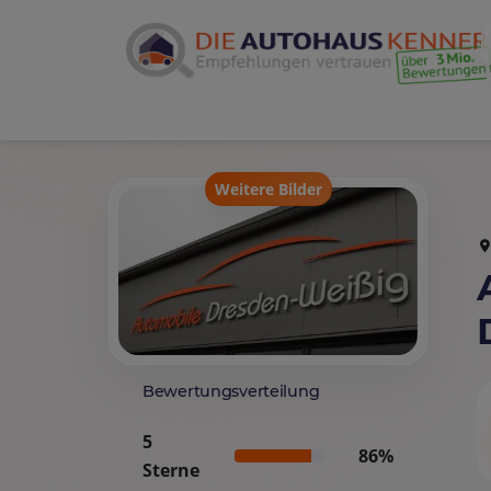
Weitere Bilder
Bewertungsverteilung
5
86%
Sterne