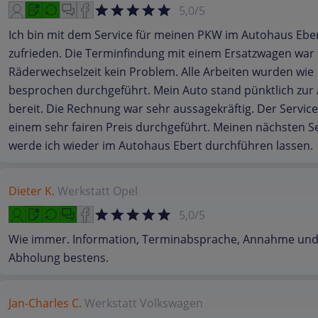
5,0/5
Ich bin mit dem Service für meinen PKW im Autohaus Ebe
zufrieden. Die Terminfindung mit einem Ersatzwagen war 
Räderwechselzeit kein Problem. Alle Arbeiten wurden wie
besprochen durchgeführt. Mein Auto stand pünktlich zur
bereit. Die Rechnung war sehr aussagekräftig. Der Servic
einem sehr fairen Preis durchgeführt. Meinen nächsten S
werde ich wieder im Autohaus Ebert durchführen lassen.
Dieter K.
Werkstatt
Opel
5,0/5
Wie immer. Information, Terminabsprache, Annahme un
Abholung bestens.
Jan-Charles C.
Werkstatt
Volkswagen