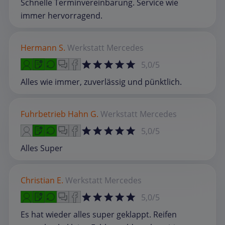
Schnelle Terminvereinbarung. Service wie
immer hervorragend.
Hermann S.
Werkstatt
Mercedes
5,0/5
Alles wie immer, zuverlässig und pünktlich.
Fuhrbetrieb Hahn G.
Werkstatt
Mercedes
5,0/5
Alles Super
Christian E.
Werkstatt
Mercedes
5,0/5
Es hat wieder alles super geklappt. Reifen