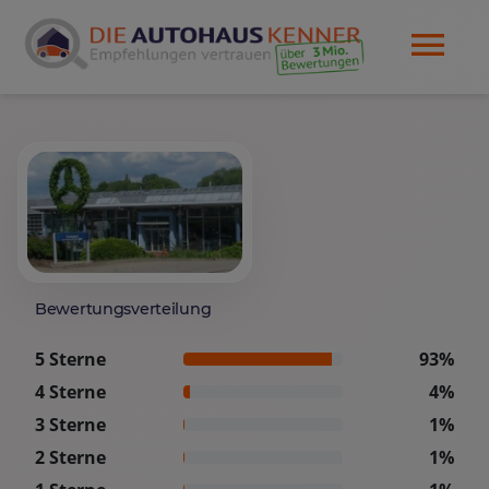
Bewertungsverteilung
5 Sterne
93%
4 Sterne
4%
3 Sterne
1%
2 Sterne
1%