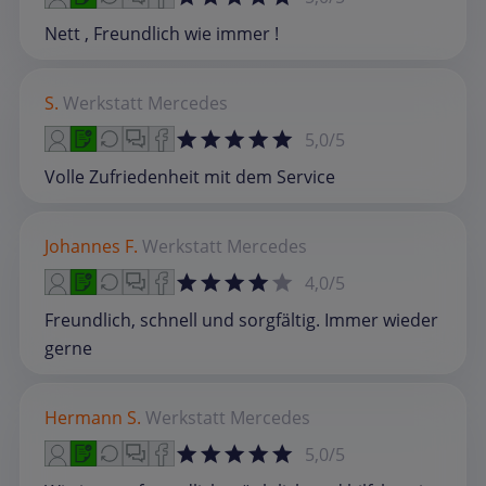
Nett , Freundlich wie immer !
S.
Werkstatt
Mercedes
5,0/5
Volle Zufriedenheit mit dem Service
Johannes F.
Werkstatt
Mercedes
4,0/5
Freundlich, schnell und sorgfältig. Immer wieder
gerne
Hermann S.
Werkstatt
Mercedes
5,0/5