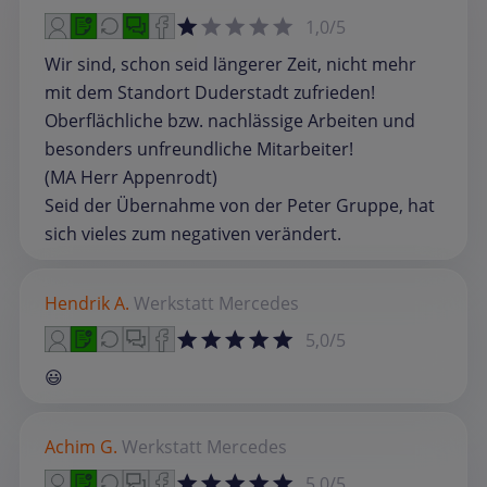
1,0/5
Wir sind, schon seid längerer Zeit, nicht mehr
mit dem Standort Duderstadt zufrieden!
Oberflächliche bzw. nachlässige Arbeiten und
besonders unfreundliche Mitarbeiter!
(MA Herr Appenrodt)
Seid der Übernahme von der Peter Gruppe, hat
sich vieles zum negativen verändert.
Hendrik A.
Werkstatt
Mercedes
5,0/5
😃
Achim G.
Werkstatt
Mercedes
5,0/5