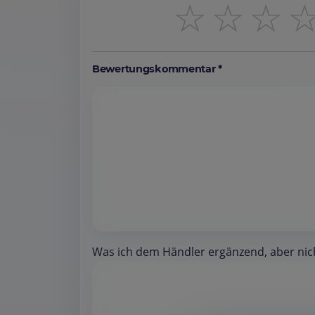
☆
☆
☆
Bewertungskommentar *
Was ich dem Händler ergänzend, aber nicht 