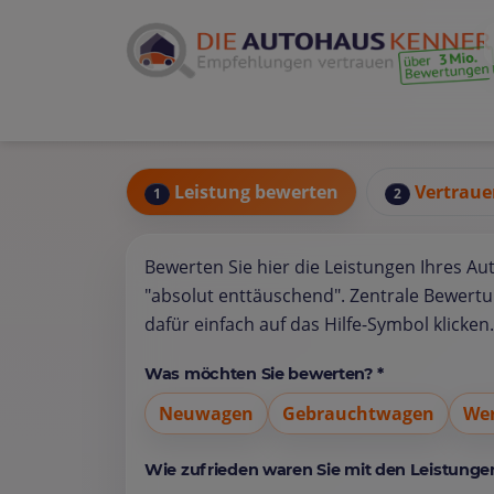
Leistung bewerten
Vertraue
1
2
Bewerten Sie hier die Leistungen Ihres Au
"absolut enttäuschend". Zentrale Bewert
dafür einfach auf das Hilfe-Symbol klicken.
Was möchten Sie bewerten? *
Neuwagen
Gebrauchtwagen
Wer
Wie zufrieden waren Sie mit den Leistungen