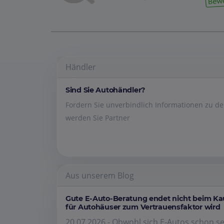
Händler
Sind Sie Autohändler?
Fordern Sie unverbindlich Informationen zu 
werden Sie Partner
Aus unserem Blog
Gute E-Auto-Beratung endet nicht beim K
für Autohäuser zum Vertrauensfaktor wird
20.07.2026 - Obwohl sich E-Autos schon se