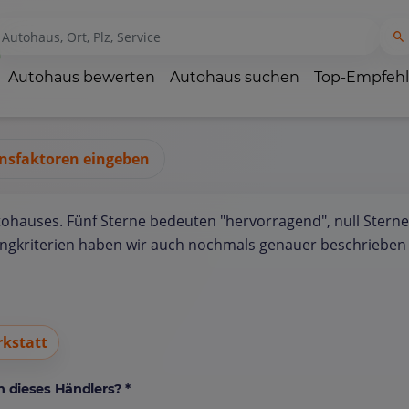
Autohaus bewerten
Autohaus suchen
Top-Empfeh
nsfaktoren eingeben
tohauses. Fünf Sterne bedeuten "hervorragend", null Sterne
ungkriterien haben wir auch nochmals genauer beschrieben 
kstatt
 dieses Händlers? *