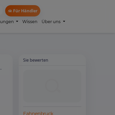
Für Händler
lungen
Wissen
Über uns
Sie bewerten
-
Fahnenbruck