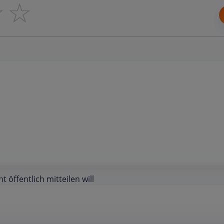
☆
☆
öffentlich mitteilen will