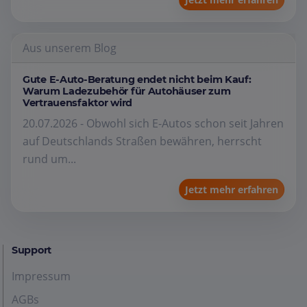
Aus unserem Blog
Gute E-Auto-Beratung endet nicht beim Kauf:
Warum Ladezubehör für Autohäuser zum
Vertrauensfaktor wird
20.07.2026 - Obwohl sich E-Autos schon seit Jahren
auf Deutschlands Straßen bewähren, herrscht
rund um...
Jetzt mehr erfahren
Support
Impressum
AGBs