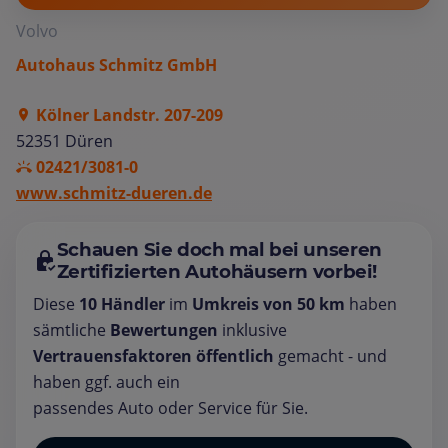
Volvo
Autohaus Schmitz GmbH
Kölner Landstr. 207-209
52351 Düren
02421/3081-0
www.schmitz-dueren.de
Schauen Sie doch mal bei unseren
Zertifizierten Autohäusern vorbei!
Diese
10 Händler
im
Umkreis von 50 km
haben
sämtliche
Bewertungen
inklusive
Vertrauensfaktoren öffentlich
gemacht - und
haben ggf. auch ein
passendes Auto oder Service für Sie.