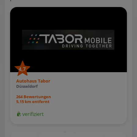
4,7
Autohaus Tabor
Düsseldorf
264 Bewertungen
5,15 km entfernt
verifiziert