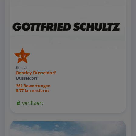
4,7
Bentley
Bentley Düsseldorf
Düsseldorf
361 Bewertungen
5,77 km entfernt
verifiziert