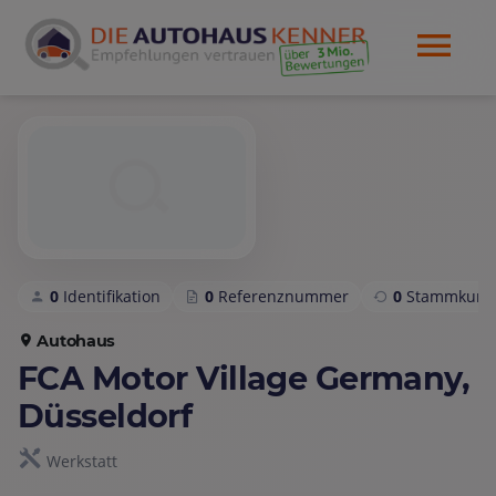
0
Identifikation
0
Referenznummer
0
Stammkund
Autohaus
FCA Motor Village Germany,
Düsseldorf
Werkstatt