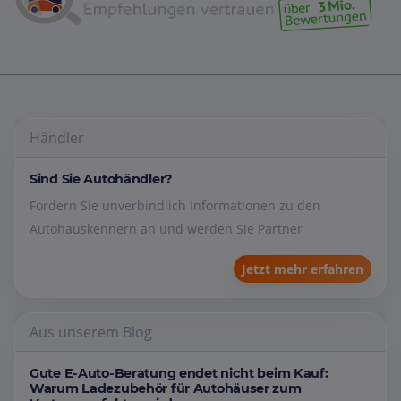
Händler
Sind Sie Autohändler?
Fordern Sie unverbindlich Informationen zu den
Autohauskennern an und werden Sie Partner
Jetzt mehr erfahren
Aus unserem Blog
Gute E-Auto-Beratung endet nicht beim Kauf:
Warum Ladezubehör für Autohäuser zum