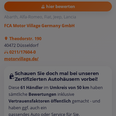
hier bewerten
Abarth, Alfa-Romeo, Fiat, Jeep, Lancia
FCA Motor Village Germany GmbH
Theodorstr. 190
40472 Düsseldorf
0211/17604-0
motorvillage.de/
Schauen Sie doch mal bei unseren
Zertifizierten Autohäusern vorbei!
Diese
61 Händler
im
Umkreis von 50 km
haben
sämtliche
Bewertungen
inklusive
Vertrauensfaktoren öffentlich
gemacht - und
haben ggf. auch ein
passendes Auto oder Service für Sie.