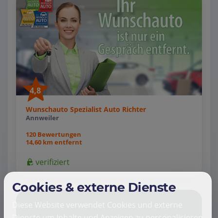
4,8
Wunschauto Spezialist Auto Richter
Annweiler
120 Bewertungen
14,60 km entfernt
verifiziert
Cookies & externe Dienste
Diese Website verwendet Cookies und externe
Dienste um Inhalte und Anzeigen zu personalisieren