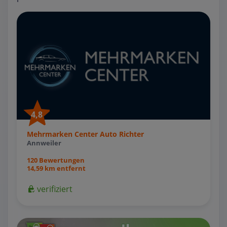
4,8
Mehrmarken Center Auto Richter
Annweiler
120 Bewertungen
14,59 km entfernt
verifiziert