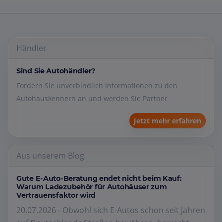
Händler
Sind Sie Autohändler?
Fordern Sie unverbindlich Informationen zu den
Autohauskennern an und werden Sie Partner
Jetzt mehr erfahren
Aus unserem Blog
Gute E-Auto-Beratung endet nicht beim Kauf:
Warum Ladezubehör für Autohäuser zum
Vertrauensfaktor wird
20.07.2026 - Obwohl sich E-Autos schon seit Jahren