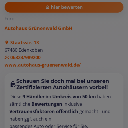
hier bewerten
Ford
Autohaus Grünenwald GmbH
Staatsstr. 13
67480 Edenkoben
06323/989200
www.autohaus-gruenenwald.de/
Schauen Sie doch mal bei unseren
Zertifizierten Autohäusern vorbei!
Diese
9 Händler
im
Umkreis von 50 km
haben
sämtliche
Bewertungen
inklusive
Vertrauensfaktoren öffentlich
gemacht - und
haben ggf. auch ein
passendes Auto oder Service für Sie.