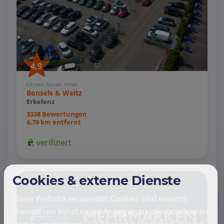
4,9
Citroen, Suzuki, Volvo
Bonsels & Weitz
Erkelenz
3338 Bewertungen
6,79 km entfernt
verifiziert
Cookies & externe Dienste
Diese Website verwendet Cookies und externe
Dienste um Inhalte und Anzeigen zu personalisieren