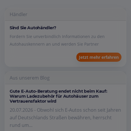
Händler
Sind Sie Autohändler?
Fordern Sie unverbindlich Informationen zu den
Autohauskennern an und werden Sie Partner
Jetzt mehr erfahren
Aus unserem Blog
Gute E-Auto-Beratung endet nicht beim Kauf:
Warum Ladezubehör für Autohäuser zum
Vertrauensfaktor wird
20.07.2026 - Obwohl sich E-Autos schon seit Jahren
auf Deutschlands Straßen bewähren, herrscht
rund um...