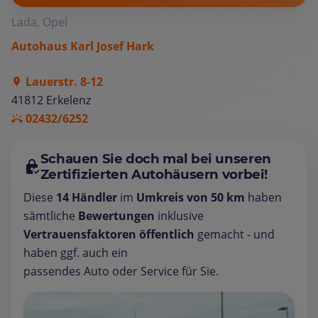
Lada, Opel
Autohaus Karl Josef Hark
Lauerstr. 8-12
41812 Erkelenz
02432/6252
Schauen Sie doch mal bei unseren
Zertifizierten Autohäusern vorbei!
Diese
14 Händler
im
Umkreis von 50 km
haben
sämtliche
Bewertungen
inklusive
Vertrauensfaktoren öffentlich
gemacht - und
haben ggf. auch ein
passendes Auto oder Service für Sie.