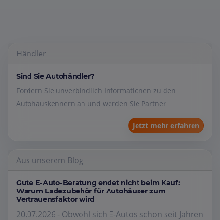
Händler
Sind Sie Autohändler?
Fordern Sie unverbindlich Informationen zu den
Autohauskennern an und werden Sie Partner
Jetzt mehr erfahren
Aus unserem Blog
Gute E-Auto-Beratung endet nicht beim Kauf:
Warum Ladezubehör für Autohäuser zum
Vertrauensfaktor wird
20.07.2026 - Obwohl sich E-Autos schon seit Jahren