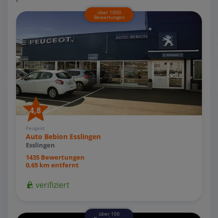
über 1000
Bewertungen
4,8
Peugeot
Auto Bebion Esslingen
Esslingen
1435 Bewertungen
0,65 km entfernt
verifiziert
über 100