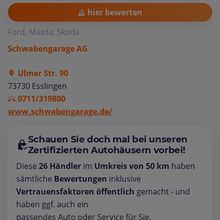
hier bewerten
Ford, Mazda, Skoda
Schwabengarage AG
Ulmer Str. 90
73730 Esslingen
0711/319800
www.schwabengarage.de/
Schauen Sie doch mal bei unseren
Zertifizierten Autohäusern vorbei!
Diese
26 Händler
im
Umkreis von 50 km
haben
sämtliche
Bewertungen
inklusive
Vertrauensfaktoren öffentlich
gemacht - und
haben ggf. auch ein
passendes Auto oder Service für Sie.