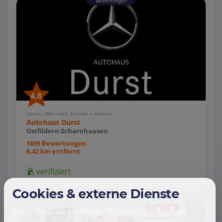
Bewertungen
4,8
Jaecoo, Mercedes, Omoda + weitere
Autohaus Durst
Ostfildern-Scharnhausen
1659 Bewertungen
6,42 km entfernt
verifiziert
Cookies & externe Dienste
Diese Website verwendet Cookies und externe