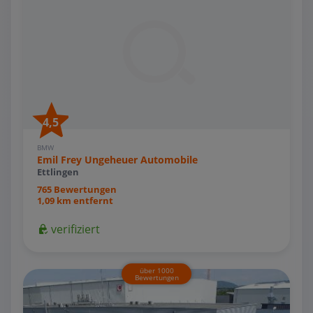
4,5
BMW
Emil Frey Ungeheuer Automobile
Ettlingen
765 Bewertungen
1,09 km entfernt
verifiziert
über 1000
Bewertungen