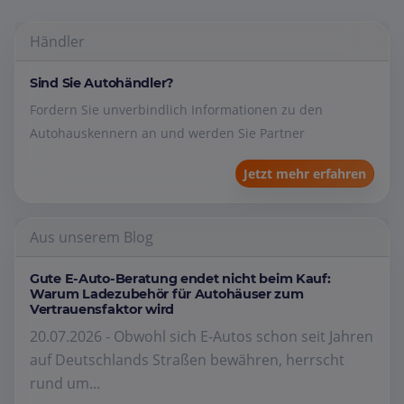
Händler
Sind Sie Autohändler?
Fordern Sie unverbindlich Informationen zu den
Autohauskennern an und werden Sie Partner
Jetzt mehr erfahren
Aus unserem Blog
Gute E-Auto-Beratung endet nicht beim Kauf:
Warum Ladezubehör für Autohäuser zum
Vertrauensfaktor wird
20.07.2026 - Obwohl sich E-Autos schon seit Jahren
auf Deutschlands Straßen bewähren, herrscht
rund um...