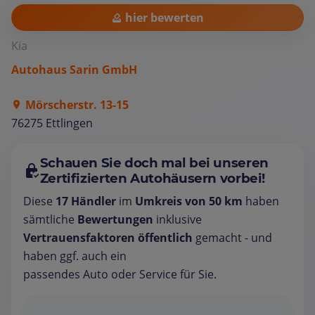
hier bewerten
Kia
Autohaus Sarin GmbH
Mörscherstr. 13-15
76275 Ettlingen
Schauen Sie doch mal bei unseren
Zertifizierten Autohäusern vorbei!
Diese
17 Händler
im
Umkreis von 50 km
haben
sämtliche
Bewertungen
inklusive
Vertrauensfaktoren öffentlich
gemacht - und
haben ggf. auch ein
passendes Auto oder Service für Sie.