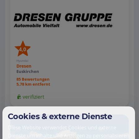
4,0
Hyundai
Dresen
Euskirchen
85 Bewertungen
5,78 km entfernt
verifiziert
Cookies & externe Dienste
Diese Website verwendet Cookies und externe
Dienste um Inhalte und Anzeigen zu personalisieren