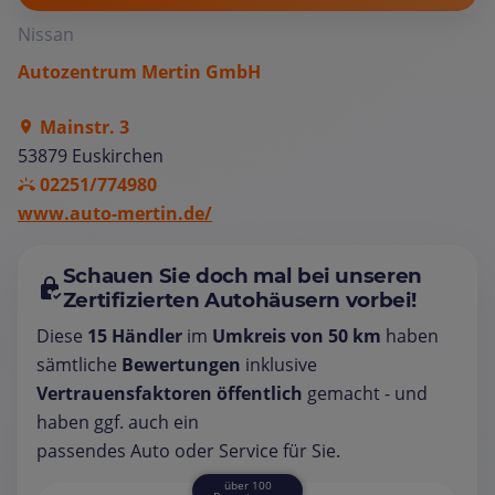
Nissan
Autozentrum Mertin GmbH
Mainstr. 3
53879 Euskirchen
02251/774980
www.auto-mertin.de/
Schauen Sie doch mal bei unseren
Zertifizierten Autohäusern vorbei!
Diese
15 Händler
im
Umkreis von 50 km
haben
sämtliche
Bewertungen
inklusive
Vertrauensfaktoren öffentlich
gemacht - und
haben ggf. auch ein
passendes Auto oder Service für Sie.
über 100