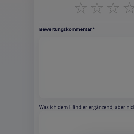
☆
☆
☆
Bewertungskommentar *
Was ich dem Händler ergänzend, aber nicht 