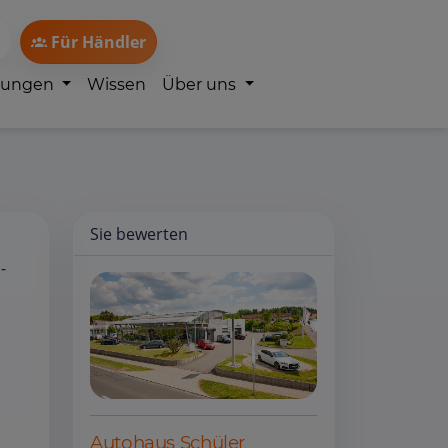
Für Händler
lungen
Wissen
Über uns
Sie bewerten
-
Autohaus Schüler