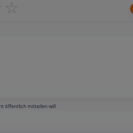
☆
☆
öffentlich mitteilen will