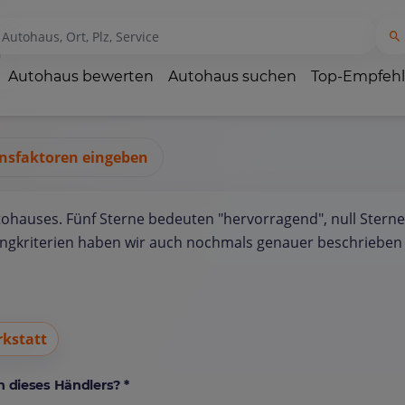
Autohaus bewerten
Autohaus suchen
Top-Empfeh
nsfaktoren eingeben
tohauses. Fünf Sterne bedeuten "hervorragend", null Sterne
ungkriterien haben wir auch nochmals genauer beschrieben 
kstatt
 dieses Händlers? *