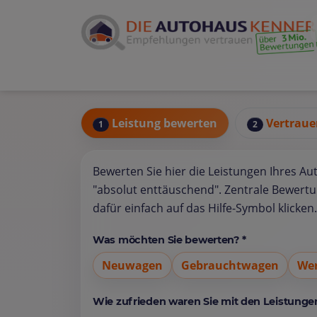
Leistung bewerten
Vertraue
1
2
Bewerten Sie hier die Leistungen Ihres Au
"absolut enttäuschend". Zentrale Bewert
dafür einfach auf das Hilfe-Symbol klicken.
Was möchten Sie bewerten? *
Neuwagen
Gebrauchtwagen
Wer
Wie zufrieden waren Sie mit den Leistungen