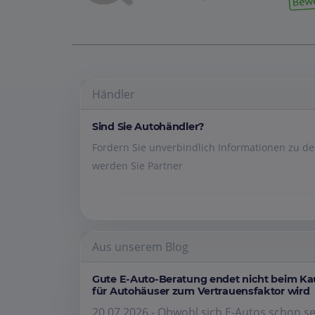
Händler
Sind Sie Autohändler?
Fordern Sie unverbindlich Informationen zu 
werden Sie Partner
Aus unserem Blog
Gute E-Auto-Beratung endet nicht beim K
für Autohäuser zum Vertrauensfaktor wird
20.07.2026 - Obwohl sich E-Autos schon se