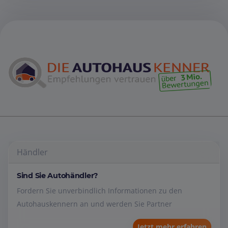
Händler
Sind Sie Autohändler?
Fordern Sie unverbindlich Informationen zu den
Autohauskennern an und werden Sie Partner
Jetzt mehr erfahren