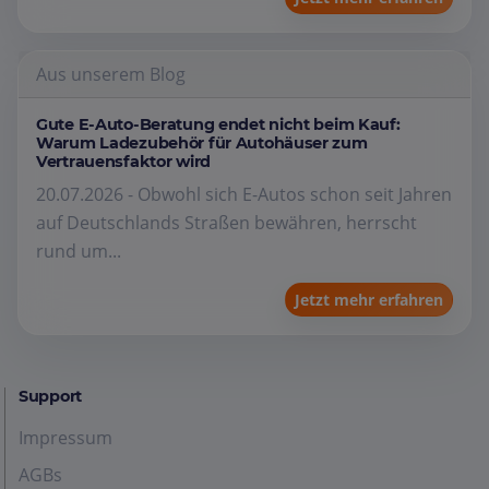
Aus unserem Blog
Gute E-Auto-Beratung endet nicht beim Kauf:
Warum Ladezubehör für Autohäuser zum
Vertrauensfaktor wird
20.07.2026 - Obwohl sich E-Autos schon seit Jahren
auf Deutschlands Straßen bewähren, herrscht
rund um...
Jetzt mehr erfahren
Support
Impressum
AGBs