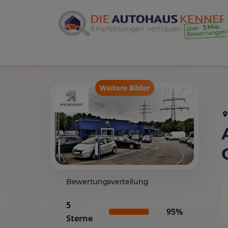
Weitere Bilder
Bewertungsverteilung
5
95%
Sterne