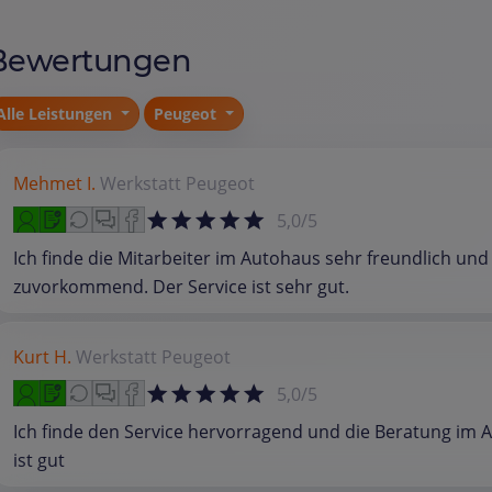
Bewertungen
Alle Leistungen
Peugeot
Mehmet I.
Werkstatt
Peugeot
5,0/5
Ich finde die Mitarbeiter im Autohaus sehr freundlich und
zuvorkommend. Der Service ist sehr gut.
Kurt H.
Werkstatt
Peugeot
5,0/5
Ich finde den Service hervorragend und die Beratung im 
ist gut