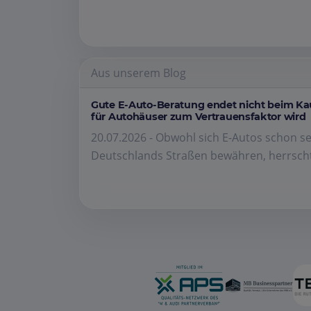
Aus unserem Blog
Gute E-Auto-Beratung endet nicht beim K
für Autohäuser zum Vertrauensfaktor wird
20.07.2026 - Obwohl sich E-Autos schon se
Deutschlands Straßen bewähren, herrscht