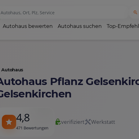
Autohaus bewerten
Autohaus suchen
Top-Empfeh
Autohaus
Autohaus Pflanz Gelsenkir
Gelsenkirchen
4,8
verifiziert
Werkstatt
471 Bewertungen