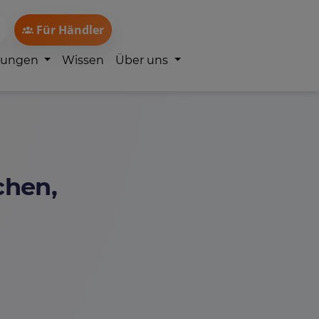
Für Händler
lungen
Wissen
Über uns
chen,