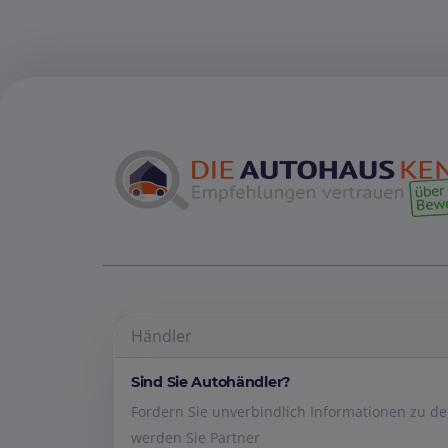
Händler
Sind Sie Autohändler?
Fordern Sie unverbindlich Informationen zu 
werden Sie Partner