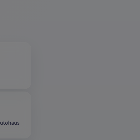
Autohaus