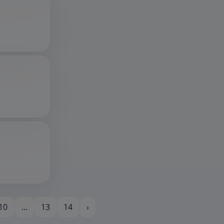
10
...
13
14
›