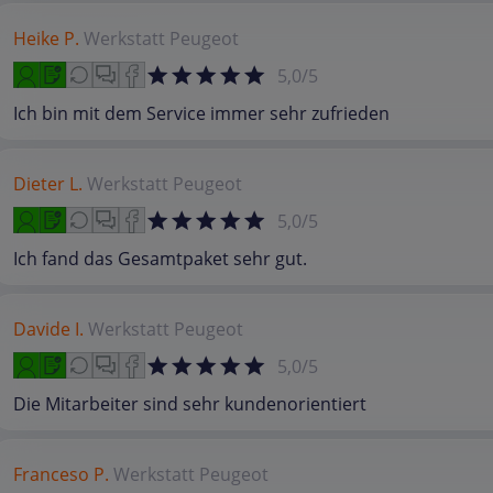
Heike P.
Werkstatt
Peugeot
5,0/5
Ich bin mit dem Service immer sehr zufrieden
Dieter L.
Werkstatt
Peugeot
5,0/5
Ich fand das Gesamtpaket sehr gut.
Davide I.
Werkstatt
Peugeot
5,0/5
Die Mitarbeiter sind sehr kundenorientiert
Franceso P.
Werkstatt
Peugeot