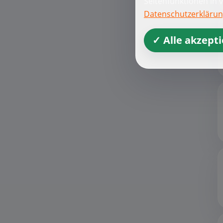
Seitenfunktionen in 
Datenschutzerkläru
✓ Alle akzept