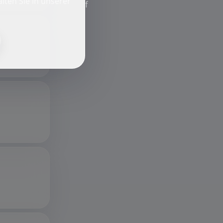
lten Sie in unserer
f