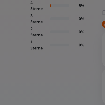
4
5%
Sterne
3
0%
Sterne
2
0%
Sterne
1
0%
Sterne