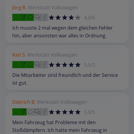
Jörg R.
Werkstatt
Volkswagen
4,0/5
Ich musste 2 mal wegen dem gleichen Fehler
hin, aber ansonsten war alles in Ordnung.
Kati S.
Werkstatt
Volkswagen
5,0/5
Die Mitarbeiter sind freundlich und der Service
ist gut.
Dietrich B.
Werkstatt
Volkswagen
5,0/5
Mein Fahrzeug hat Probleme mit den
Stoßdämpfern. Ich hatte mein Fahrzeug in