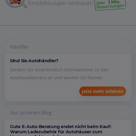
Händler
Sind Sie Autohändler?
Fordern Sie unverbindlich Informationen zu den
Autohauskennern an und werden Sie Partner
Jetzt mehr erfahren
Aus unserem Blog
Gute E-Auto-Beratung endet nicht beim Kauf:
Warum Ladezubehör für Autohäuser zum