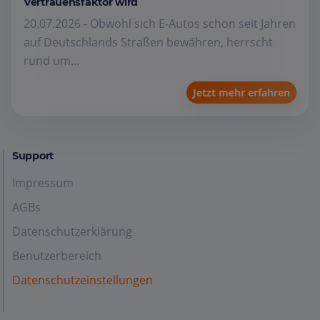
Vertrauensfaktor wird
20.07.2026 - Obwohl sich E-Autos schon seit Jahren
auf Deutschlands Straßen bewähren, herrscht
rund um...
Jetzt mehr erfahren
Support
Impressum
AGBs
Datenschutzerklärung
Benutzerbereich
Datenschutzeinstellungen