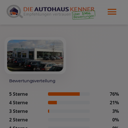
Bewertungsverteilung
5 Sterne
76%
4 Sterne
21%
3 Sterne
3%
2 Sterne
0%