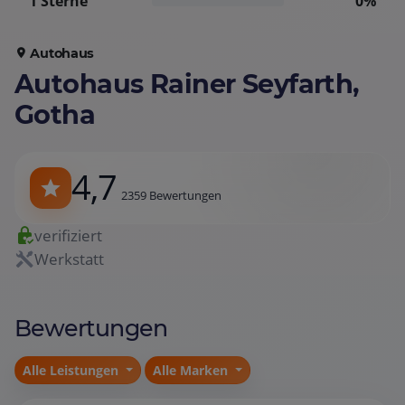
1 Sterne
0%
Autohaus
Autohaus Rainer Seyfarth,
Gotha
4,7
2359 Bewertungen
verifiziert
Werkstatt
Bewertungen
Alle Leistungen
Alle Marken