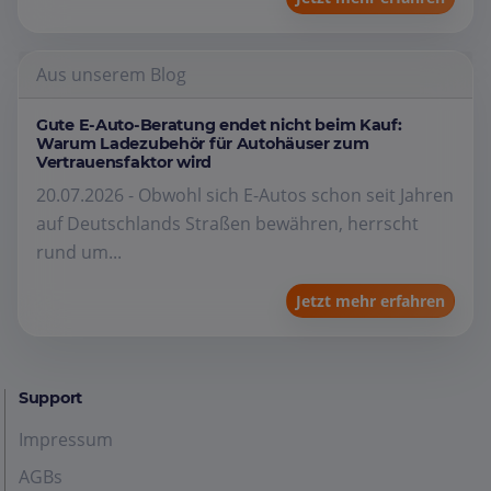
Aus unserem Blog
Gute E-Auto-Beratung endet nicht beim Kauf:
Warum Ladezubehör für Autohäuser zum
Vertrauensfaktor wird
20.07.2026 - Obwohl sich E-Autos schon seit Jahren
auf Deutschlands Straßen bewähren, herrscht
rund um...
Jetzt mehr erfahren
Support
Impressum
AGBs