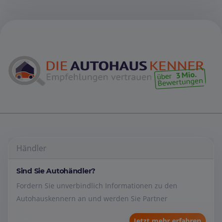
Händler
Sind Sie Autohändler?
Fordern Sie unverbindlich Informationen zu den
Autohauskennern an und werden Sie Partner
Jetzt mehr erfahren