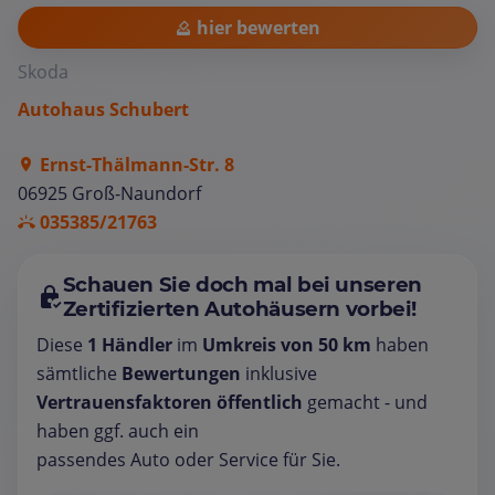
hier bewerten
Skoda
Autohaus Schubert
Ernst-Thälmann-Str. 8
06925 Groß-Naundorf
035385/21763
Schauen Sie doch mal bei unseren
Zertifizierten Autohäusern vorbei!
Diese
1 Händler
im
Umkreis von 50 km
haben
sämtliche
Bewertungen
inklusive
Vertrauensfaktoren öffentlich
gemacht - und
haben ggf. auch ein
passendes Auto oder Service für Sie.