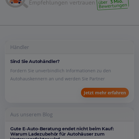
Händler
Sind Sie Autohändler?
Fordern Sie unverbindlich Informationen zu den
Autohauskennern an und werden Sie Partner
Jetzt mehr erfahren
Aus unserem Blog
Gute E-Auto-Beratung endet nicht beim Kauf:
Warum Ladezubehör für Autohäuser zum