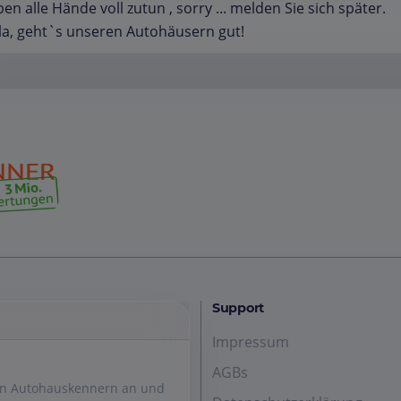
en alle Hände voll zutun , sorry ... melden Sie sich später.
la, geht`s unseren Autohäusern gut!
Support
Impressum
AGBs
den Autohauskennern an und