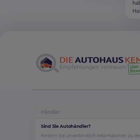
hab
Ho
Händler
Sind Sie Autohändler?
Fordern Sie unverbindlich Informationen zu 