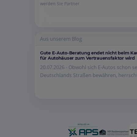
werden Sie Partner
Aus unserem Blog
Gute E-Auto-Beratung endet nicht beim K
für Autohäuser zum Vertrauensfaktor wird
20.07.2026 - Obwohl sich E-Autos schon se
Deutschlands Straßen bewähren, herrscht