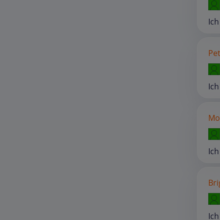
Ich
Pet
Ich
Mo
Ich
Bri
Ich