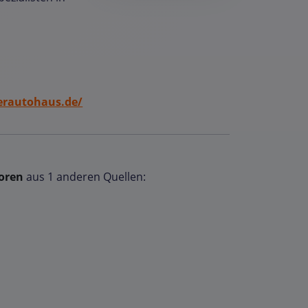
erautohaus.de/
oren
aus 1 anderen Quellen: