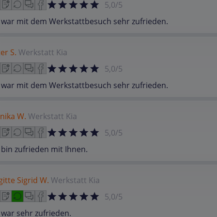
5,0/5
 war mit dem Werkstattbesuch sehr zufrieden.
er S.
Werkstatt
Kia
5,0/5
 war mit dem Werkstattbesuch sehr zufrieden.
nika W.
Werkstatt
Kia
5,0/5
 bin zufrieden mit Ihnen.
gitte Sigrid W.
Werkstatt
Kia
5,0/5
 war sehr zufrieden.