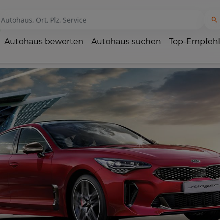
Autohaus bewerten
Autohaus suchen
Top-Empfeh