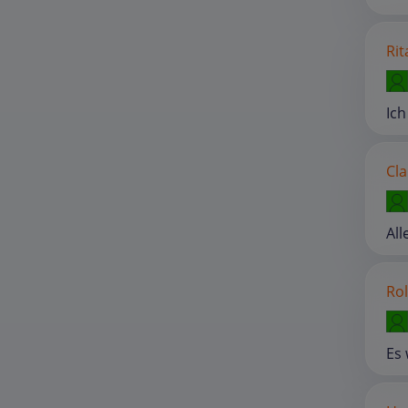
Rit
Ich
Cla
All
Rol
Es 