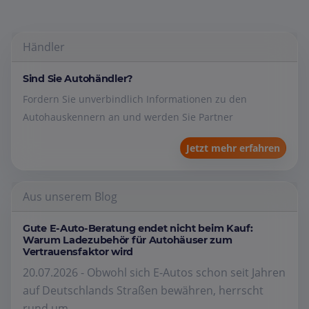
Händler
Sind Sie Autohändler?
Fordern Sie unverbindlich Informationen zu den
Autohauskennern an und werden Sie Partner
Jetzt mehr erfahren
Aus unserem Blog
Gute E-Auto-Beratung endet nicht beim Kauf:
Warum Ladezubehör für Autohäuser zum
Vertrauensfaktor wird
20.07.2026 - Obwohl sich E-Autos schon seit Jahren
auf Deutschlands Straßen bewähren, herrscht
rund um...