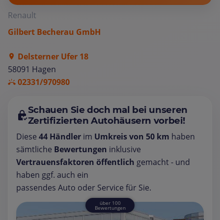
Renault
Gilbert Becherau GmbH
Delsterner Ufer 18
58091 Hagen
02331/970980
Schauen Sie doch mal bei unseren
Zertifizierten Autohäusern vorbei!
Diese
44 Händler
im
Umkreis von 50 km
haben
sämtliche
Bewertungen
inklusive
Vertrauensfaktoren öffentlich
gemacht - und
haben ggf. auch ein
passendes Auto oder Service für Sie.
über 100
Bewertungen