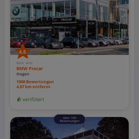
4,6
BMW, MINI
BMW Procar
Hagen
1008 Bewertungen
4,07 km entfernt
verifiziert
über 100
Bewertungen