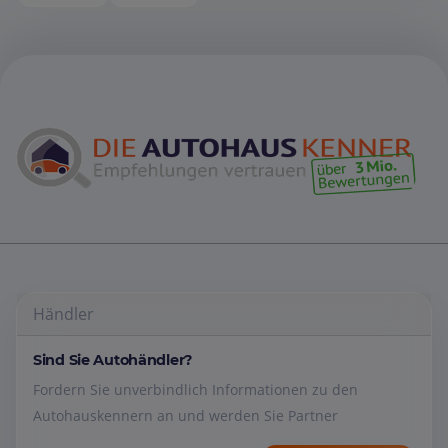
Händler
Sind Sie Autohändler?
Fordern Sie unverbindlich Informationen zu den
Autohauskennern an und werden Sie Partner