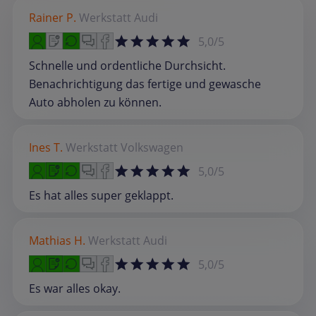
Rainer P.
Werkstatt
Audi
5,0/5
Schnelle und ordentliche Durchsicht.
Benachrichtigung das fertige und gewasche
Auto abholen zu können.
Ines T.
Werkstatt
Volkswagen
5,0/5
Es hat alles super geklappt.
Mathias H.
Werkstatt
Audi
5,0/5
Es war alles okay.