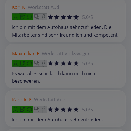
Karl N.
Werkstatt
Audi
5,0/5
Ich bin mit dem Autohaus sehr zufrieden. Die
Mitarbeiter sind sehr freundlich und kompetent.
Maximilian E.
Werkstatt
Volkswagen
5,0/5
Es war alles schick. Ich kann mich nicht
beschweren.
Karolin E.
Werkstatt
Audi
5,0/5
Ich bin mit dem Autohaus sehr zufrieden.