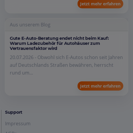
Jetzt mehr erfahren
Aus unserem Blog
Gute E-Auto-Beratung endet nicht beim Kauf:
Warum Ladezubehör für Autohäuser zum
Vertrauensfaktor wird
20.07.2026 - Obwohl sich E-Autos schon seit Jahren
auf Deutschlands Straßen bewähren, herrscht
rund um...
Jetzt mehr erfahren
Support
Impressum