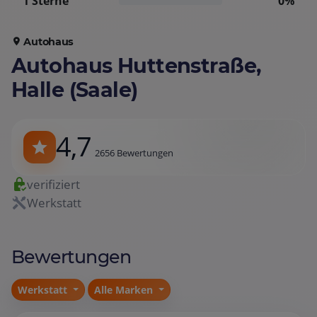
1 Sterne
0%
Autohaus
Autohaus Huttenstraße,
Halle (Saale)
4,7
2656 Bewertungen
verifiziert
Werkstatt
Bewertungen
Werkstatt
Alle Marken