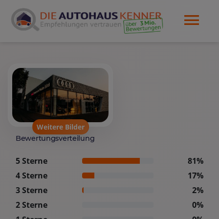
Weitere Bilder
Bewertungsverteilung
5 Sterne
81%
4 Sterne
17%
3 Sterne
2%
2 Sterne
0%