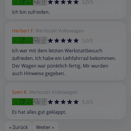
5,0/5
Ich bin zufrieden.
Herbert F.
Werkstatt
Volkswagen
5,0/5
Ich war mit dem letzten Werkstattbesuch
zufrieden. Ich habe ein Leihfahrrad bekommen.
Der Wagen war pünktlich fertig. Mir wurden
auch Hinweise gegeben.
Sven R.
Werkstatt
Volkswagen
5,0/5
Es hat alles gut geklappt.
« Zurück
Weiter »