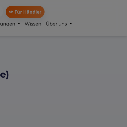
Für Händler
lungen
Wissen
Über uns
e)