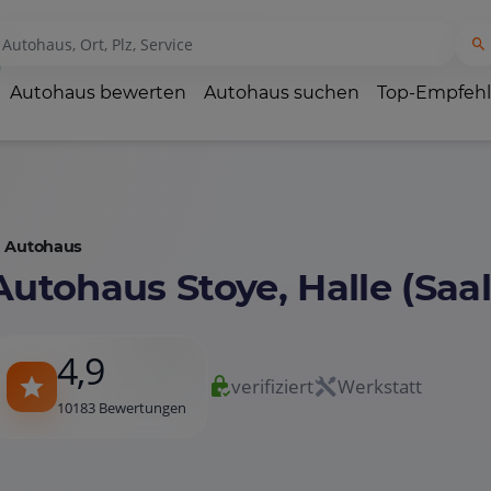
Autohaus bewerten
Autohaus suchen
Top-Empfeh
Autohaus
Autohaus Stoye, Halle (Saal
4,9
verifiziert
Werkstatt
10183 Bewertungen