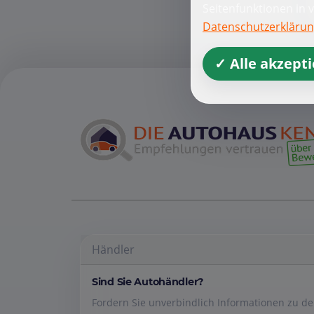
Seitenfunktionen in 
Datenschutzerkläru
✓ Alle akzept
Händler
Sind Sie Autohändler?
Fordern Sie unverbindlich Informationen zu 