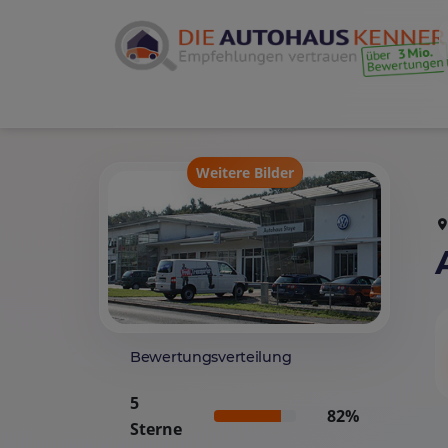
Weitere Bilder
Bewertungsverteilung
5
82%
Sterne