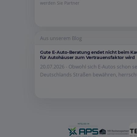
werden Sie Partner
Aus unserem Blog
Gute E-Auto-Beratung endet nicht beim K
für Autohäuser zum Vertrauensfaktor wird
20.07.2026 - Obwohl sich E-Autos schon se
Deutschlands Straßen bewähren, herrscht