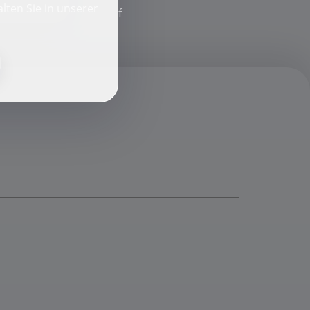
lten Sie in unserer
f