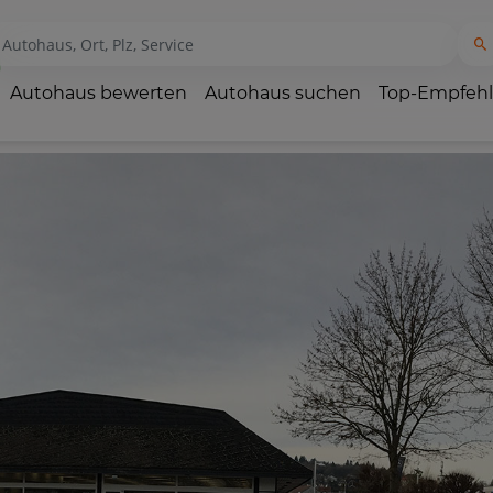
Autohaus bewerten
Autohaus suchen
Top-Empfeh