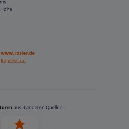
ams
 "Hohe
www.rosier.de
Impressum
toren
aus 3 anderen Quellen: