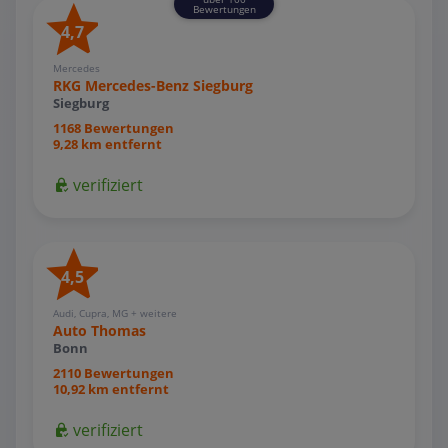
Bewertungen
4,7
Mercedes
RKG Mercedes-Benz Siegburg
Siegburg
1168 Bewertungen
9,28 km entfernt
verifiziert
4,5
Audi, Cupra, MG + weitere
Auto Thomas
Bonn
2110 Bewertungen
10,92 km entfernt
verifiziert