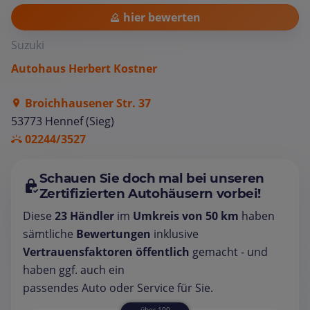
hier bewerten
Suzuki
Autohaus Herbert Kostner
Broichhausener Str. 37
53773 Hennef (Sieg)
02244/3527
Schauen Sie doch mal bei unseren
Zertifizierten Autohäusern vorbei!
Diese
23 Händler
im
Umkreis von 50 km
haben
sämtliche
Bewertungen
inklusive
Vertrauensfaktoren öffentlich
gemacht - und
haben ggf. auch ein
passendes Auto oder Service für Sie.
über 100