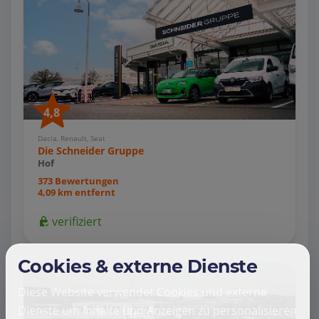
4,8
Dacia, Renault, Seat
Die Schneider Gruppe
Hof
373 Bewertungen
4,09 km entfernt
verifiziert
Cookies & externe Dienste
Diese Website verwendet Cookies und externe
Dienste um Inhalte und Anzeigen zu personalisieren