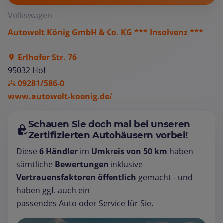
Volkswagen
Autowelt König GmbH & Co. KG *** Insolvenz ***
Erlhofer Str. 76
95032 Hof
09281/586-0
www.autowelt-koenig.de/
Schauen Sie doch mal bei unseren
Zertifizierten Autohäusern vorbei!
Diese
6 Händler
im
Umkreis von 50 km
haben
sämtliche
Bewertungen
inklusive
Vertrauensfaktoren öffentlich
gemacht - und
haben ggf. auch ein
passendes Auto oder Service für Sie.