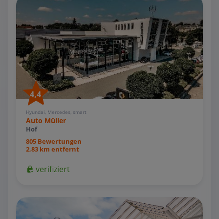
4,4
Hyundai, Mercedes, smart
Auto Müller
Hof
805 Bewertungen
2,83 km entfernt
verifiziert