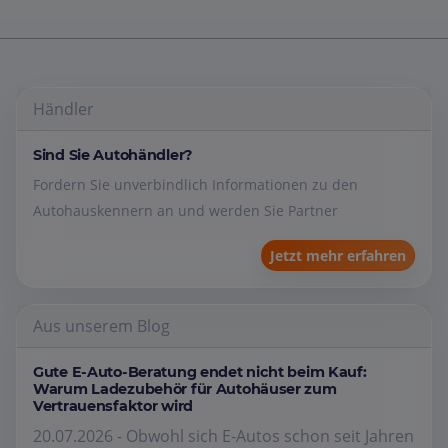
Händler
Sind Sie Autohändler?
Fordern Sie unverbindlich Informationen zu den
Autohauskennern an und werden Sie Partner
Jetzt mehr erfahren
Aus unserem Blog
Gute E-Auto-Beratung endet nicht beim Kauf:
Warum Ladezubehör für Autohäuser zum
Vertrauensfaktor wird
20.07.2026 - Obwohl sich E-Autos schon seit Jahren