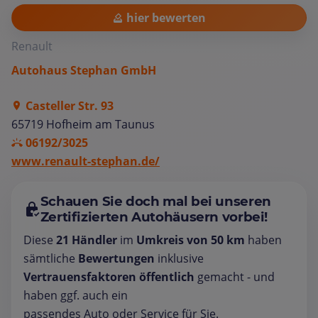
hier bewerten
Renault
Autohaus Stephan GmbH
Casteller Str. 93
65719 Hofheim am Taunus
06192/3025
www.renault-stephan.de/
Schauen Sie doch mal bei unseren
Zertifizierten Autohäusern vorbei!
Diese
21 Händler
im
Umkreis von 50 km
haben
sämtliche
Bewertungen
inklusive
Vertrauensfaktoren öffentlich
gemacht - und
haben ggf. auch ein
passendes Auto oder Service für Sie.