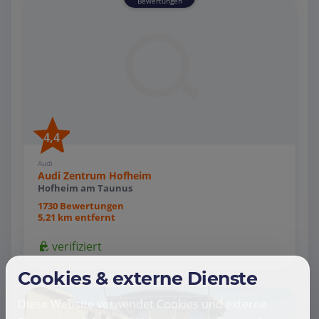
Bewertungen
4,4
Audi
Audi Zentrum Hofheim
Hofheim am Taunus
1730 Bewertungen
5,21 km entfernt
verifiziert
Cookies & externe Dienste
Diese Website verwendet Cookies und externe