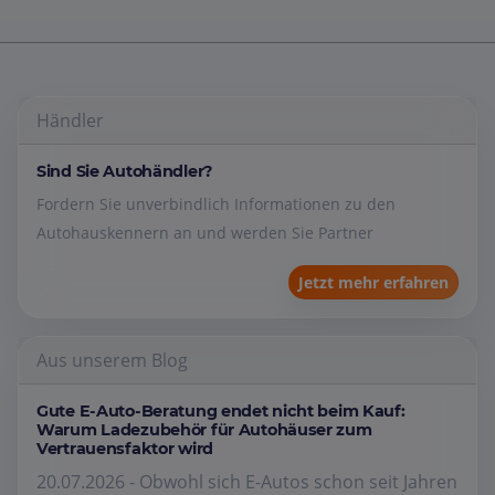
Händler
Sind Sie Autohändler?
Fordern Sie unverbindlich Informationen zu den
Autohauskennern an und werden Sie Partner
Jetzt mehr erfahren
Aus unserem Blog
Gute E-Auto-Beratung endet nicht beim Kauf:
Warum Ladezubehör für Autohäuser zum
Vertrauensfaktor wird
20.07.2026 - Obwohl sich E-Autos schon seit Jahren