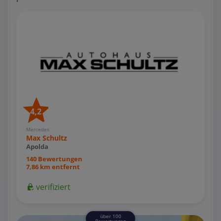
4,2
Mercedes
Max Schultz
Apolda
140 Bewertungen
7,86 km entfernt
verifiziert
über 100
Bewertungen