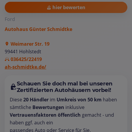
hier bewerten
Ford
Autohaus Günter Schmidtke
Weimarer Str. 19
99441 Hohlstedt
036425/22419
ah-schmidtke.de/
Schauen Sie doch mal bei unseren
Zertifizierten Autohäusern vorbei!
Diese
20 Händler
im
Umkreis von 50 km
haben
sämtliche
Bewertungen
inklusive
Vertrauensfaktoren öffentlich
gemacht - und
haben ggf. auch ein
passendes Auto oder Service für Sie.