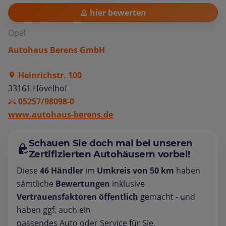
hier bewerten
Opel
Autohaus Berens GmbH
Heinrichstr. 100
33161 Hövelhof
05257/98098-0
www.autohaus-berens.de
Schauen Sie doch mal bei unseren
Zertifizierten Autohäusern vorbei!
Diese
46 Händler
im
Umkreis von 50 km
haben
sämtliche
Bewertungen
inklusive
Vertrauensfaktoren öffentlich
gemacht - und
haben ggf. auch ein
passendes Auto oder Service für Sie.