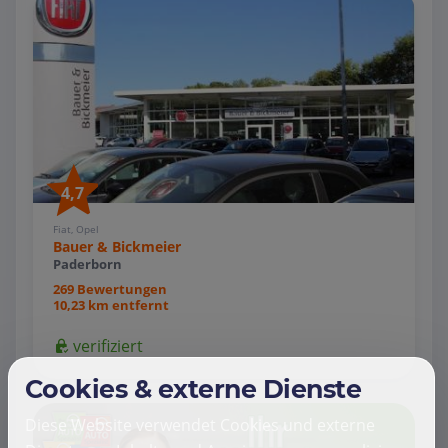
4,7
Fiat, Opel
Bauer & Bickmeier
Paderborn
269 Bewertungen
10,23 km entfernt
verifiziert
Cookies & externe Dienste
Diese Website verwendet Cookies und externe