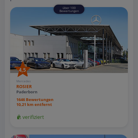
über 100
Bewertungen
4,5
Mercedes
ROSIER
Paderborn
1646 Bewertungen
10,21 km entfernt
verifiziert