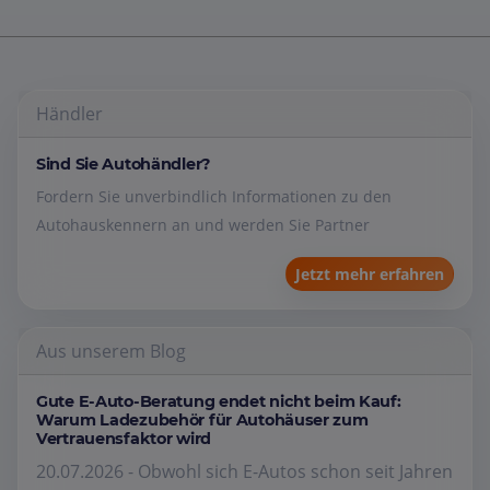
Händler
Sind Sie Autohändler?
Fordern Sie unverbindlich Informationen zu den
Autohauskennern an und werden Sie Partner
Jetzt mehr erfahren
Aus unserem Blog
Gute E-Auto-Beratung endet nicht beim Kauf:
Warum Ladezubehör für Autohäuser zum
Vertrauensfaktor wird
20.07.2026 - Obwohl sich E-Autos schon seit Jahren