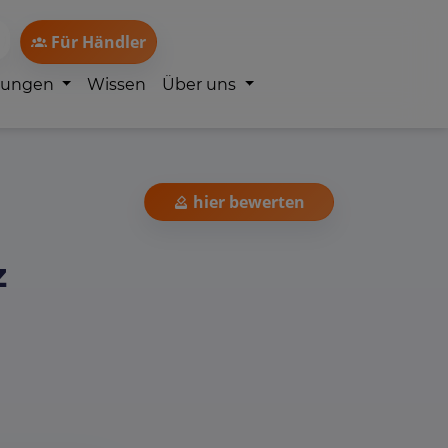
Für Händler
lungen
Wissen
Über uns
hier bewerten
z