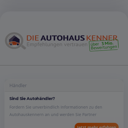
Händler
Sind Sie Autohändler?
Fordern Sie unverbindlich Informationen zu den
Autohauskennern an und werden Sie Partner
Jetzt mehr erfahren