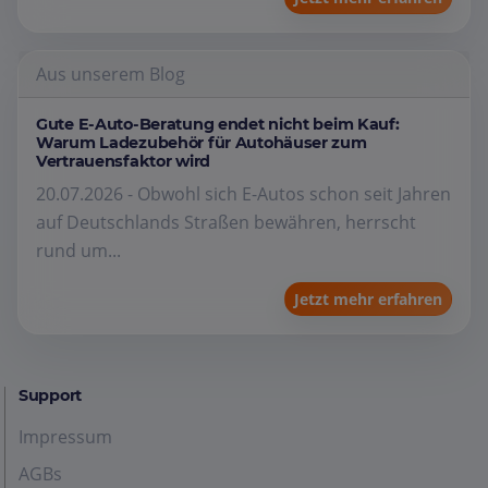
Aus unserem Blog
Gute E-Auto-Beratung endet nicht beim Kauf:
Warum Ladezubehör für Autohäuser zum
Vertrauensfaktor wird
20.07.2026 - Obwohl sich E-Autos schon seit Jahren
auf Deutschlands Straßen bewähren, herrscht
rund um...
Jetzt mehr erfahren
Support
Impressum
AGBs