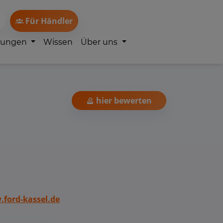
Für Händler
lungen
Wissen
Über uns
hier bewerten
ford-kassel.de