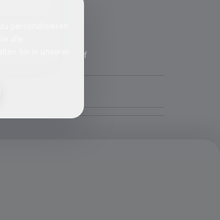
zu personalisieren
ie alle
lten Sie in unserer
f