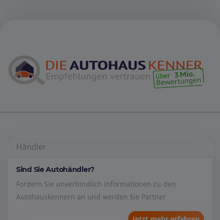
Händler
Sind Sie Autohändler?
Fordern Sie unverbindlich Informationen zu den
Autohauskennern an und werden Sie Partner
Jetzt mehr erfahren