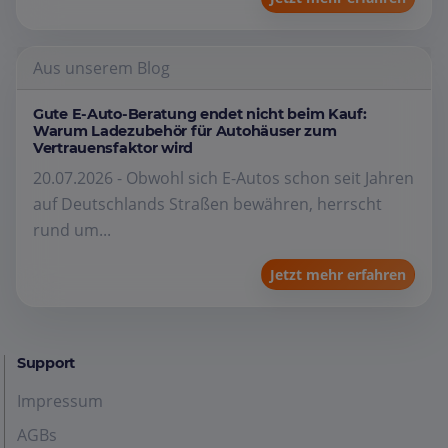
Aus unserem Blog
Gute E-Auto-Beratung endet nicht beim Kauf:
Warum Ladezubehör für Autohäuser zum
Vertrauensfaktor wird
20.07.2026 - Obwohl sich E-Autos schon seit Jahren
auf Deutschlands Straßen bewähren, herrscht
rund um...
Jetzt mehr erfahren
Support
Impressum
AGBs