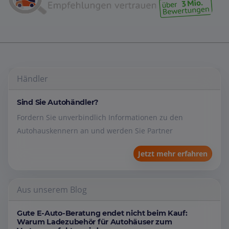
Händler
Sind Sie Autohändler?
Fordern Sie unverbindlich Informationen zu den
Autohauskennern an und werden Sie Partner
Jetzt mehr erfahren
Aus unserem Blog
Gute E-Auto-Beratung endet nicht beim Kauf:
Warum Ladezubehör für Autohäuser zum