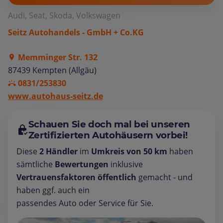
Audi, Seat, Skoda, Volkswagen
Seitz Autohandels - GmbH + Co.KG
Memminger Str. 132
87439 Kempten (Allgäu)
0831/253830
www.autohaus-seitz.de
Schauen Sie doch mal bei unseren
Zertifizierten Autohäusern vorbei!
Diese
2 Händler
im
Umkreis von 50 km
haben
sämtliche
Bewertungen
inklusive
Vertrauensfaktoren öffentlich
gemacht - und
haben ggf. auch ein
passendes Auto oder Service für Sie.