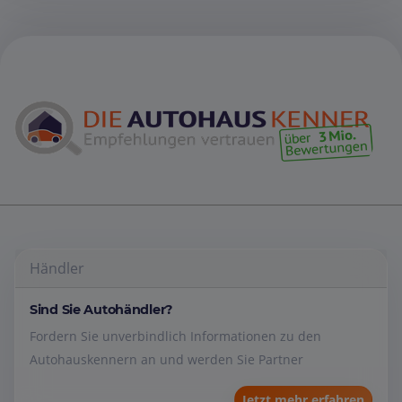
Händler
Sind Sie Autohändler?
Fordern Sie unverbindlich Informationen zu den
Autohauskennern an und werden Sie Partner
Jetzt mehr erfahren