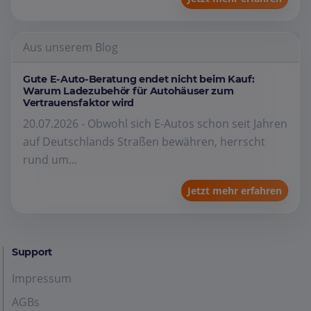
Aus unserem Blog
Gute E-Auto-Beratung endet nicht beim Kauf:
Warum Ladezubehör für Autohäuser zum
Vertrauensfaktor wird
20.07.2026 - Obwohl sich E-Autos schon seit Jahren
auf Deutschlands Straßen bewähren, herrscht
rund um...
Jetzt mehr erfahren
Support
Impressum
AGBs