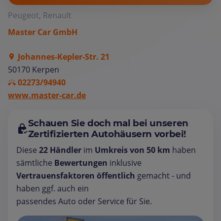
Peugeot, Renault
Master Car GmbH
Johannes-Kepler-Str. 21
50170 Kerpen
02273/94940
www.master-car.de
Schauen Sie doch mal bei unseren
Zertifizierten Autohäusern vorbei!
Diese
22 Händler
im
Umkreis von 50 km
haben
sämtliche
Bewertungen
inklusive
Vertrauensfaktoren öffentlich
gemacht - und
haben ggf. auch ein
passendes Auto oder Service für Sie.