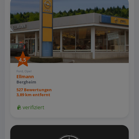
4,5
Ford, Opel
Ellmann
Bergheim
527 Bewertungen
3,89 km entfernt
verifiziert