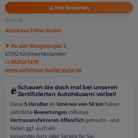
hier bewerten
Renault
Autohaus Föller GmbH
An den Woogmorgen 2
67292 Kirchheimbolanden
06352/1479
www.autohaus-foeller.go1a.de
Schauen Sie doch mal bei unseren
Zertifizierten Autohäusern vorbei!
Diese
5 Händler
im
Umkreis von 50 km
haben
sämtliche
Bewertungen
inklusive
Vertrauensfaktoren öffentlich
gemacht - und
haben ggf. auch ein
passendes Auto oder Service für Sie.