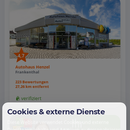
4,7
Autohaus Henzel
Frankenthal
223 Bewertungen
27,26 km entfernt
verifiziert
Cookies & externe Dienste
Diese Website verwendet Cookies und externe
Dienste um Inhalte und Anzeigen zu personalisieren