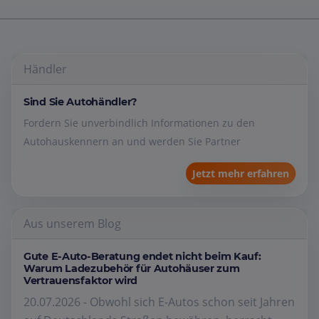
Händler
Sind Sie Autohändler?
Fordern Sie unverbindlich Informationen zu den
Autohauskennern an und werden Sie Partner
Jetzt mehr erfahren
Aus unserem Blog
Gute E-Auto-Beratung endet nicht beim Kauf:
Warum Ladezubehör für Autohäuser zum
Vertrauensfaktor wird
20.07.2026 - Obwohl sich E-Autos schon seit Jahren