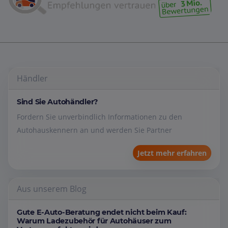
Händler
Sind Sie Autohändler?
Fordern Sie unverbindlich Informationen zu den
Autohauskennern an und werden Sie Partner
Jetzt mehr erfahren
Aus unserem Blog
Gute E-Auto-Beratung endet nicht beim Kauf:
Warum Ladezubehör für Autohäuser zum