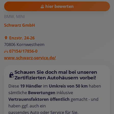
hier bewerten
BMW, MINI
Schwarz GmbH
Enzstr. 24-26
70806 Kornwestheim
07154/17856-0
www.schwarz-service.de/
Schauen Sie doch mal bei unseren
Zertifizierten Autohäusern vorbei!
Diese
19 Händler
im
Umkreis von 50 km
haben
sämtliche
Bewertungen
inklusive
Vertrauensfaktoren öffentlich
gemacht - und
haben ggf. auch ein
passendes Auto oder Service für Sie.