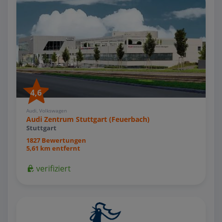
4,6
Audi, Volkswagen
Audi Zentrum Stuttgart (Feuerbach)
Stuttgart
1827 Bewertungen
5,61 km entfernt
verifiziert