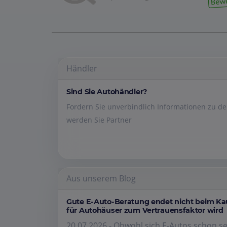
Händler
Sind Sie Autohändler?
Fordern Sie unverbindlich Informationen zu 
werden Sie Partner
Aus unserem Blog
Gute E-Auto-Beratung endet nicht beim K
für Autohäuser zum Vertrauensfaktor wird
20.07.2026 - Obwohl sich E-Autos schon se