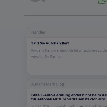
Händler
Sind Sie Autohändler?
Fordern Sie unverbindlich Informationen zu 
werden Sie Partner
Aus unserem Blog
Gute E-Auto-Beratung endet nicht beim K
für Autohäuser zum Vertrauensfaktor wird
20.07.2026 - Obwohl sich E-Autos schon se