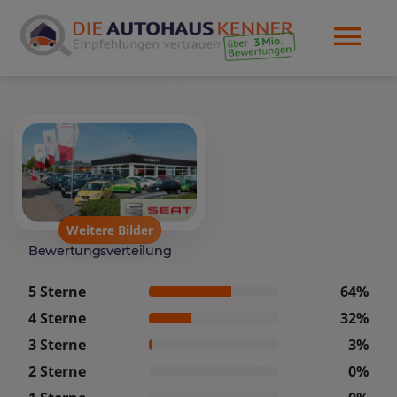
Weitere Bilder
Bewertungsverteilung
5 Sterne
64%
4 Sterne
32%
3 Sterne
3%
2 Sterne
0%