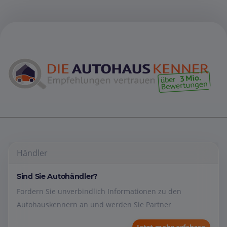
Händler
Sind Sie Autohändler?
Fordern Sie unverbindlich Informationen zu den
Autohauskennern an und werden Sie Partner