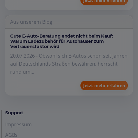
Jetzt mehr erfahren
Aus unserem Blog
Gute E-Auto-Beratung endet nicht beim Kauf:
Warum Ladezubehör für Autohäuser zum
Vertrauensfaktor wird
20.07.2026 - Obwohl sich E-Autos schon seit Jahren
auf Deutschlands Straßen bewähren, herrscht
rund um...
Jetzt mehr erfahren
Support
Impressum
AGBs