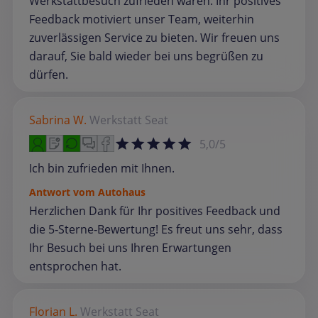
Werkstattbesuch zufrieden waren. Ihr positives
Feedback motiviert unser Team, weiterhin
zuverlässigen Service zu bieten. Wir freuen uns
darauf, Sie bald wieder bei uns begrüßen zu
dürfen.
Sabrina W.
Werkstatt
Seat
5,0/5
Ich bin zufrieden mit Ihnen.
Antwort vom Autohaus
Herzlichen Dank für Ihr positives Feedback und
die 5‑Sterne‑Bewertung! Es freut uns sehr, dass
Ihr Besuch bei uns Ihren Erwartungen
entsprochen hat.
Florian L.
Werkstatt
Seat