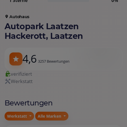
1 Sterne
0%
Autohaus
Autopark Laatzen
Hackerott, Laatzen
4,6
3257 Bewertungen
verifiziert
Werkstatt
Bewertungen
Werkstatt
Alle Marken