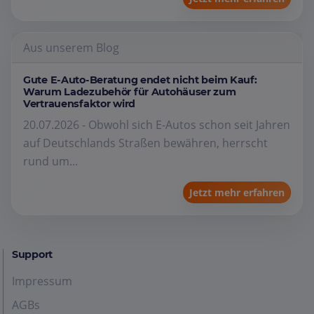
Aus unserem Blog
Gute E-Auto-Beratung endet nicht beim Kauf:
Warum Ladezubehör für Autohäuser zum
Vertrauensfaktor wird
20.07.2026 - Obwohl sich E-Autos schon seit Jahren
auf Deutschlands Straßen bewähren, herrscht
rund um...
Jetzt mehr erfahren
Support
Impressum
AGBs