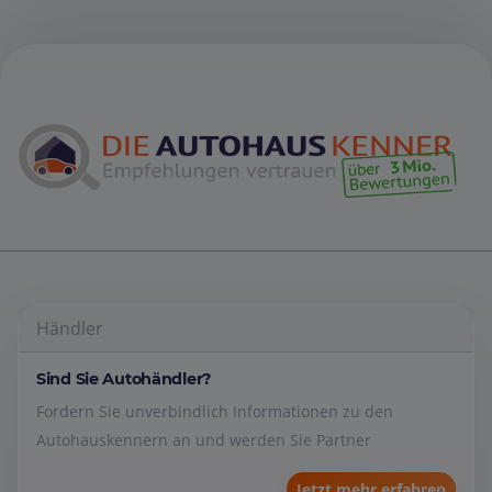
Händler
Sind Sie Autohändler?
Fordern Sie unverbindlich Informationen zu den
Autohauskennern an und werden Sie Partner
Jetzt mehr erfahren