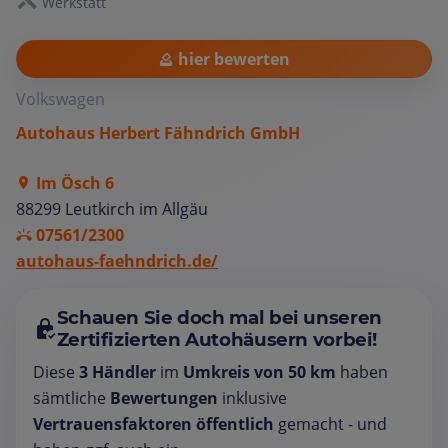
Werkstatt
hier bewerten
Volkswagen
Autohaus Herbert Fähndrich GmbH
Im Ösch 6
88299 Leutkirch im Allgäu
07561/2300
autohaus-faehndrich.de/
Schauen Sie doch mal bei unseren
Zertifizierten Autohäusern vorbei!
Diese
3 Händler
im
Umkreis von 50 km
haben
sämtliche
Bewertungen
inklusive
Vertrauensfaktoren öffentlich
gemacht - und