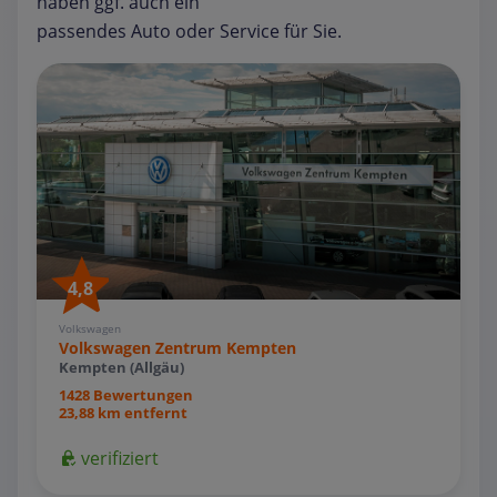
haben ggf. auch ein
passendes Auto oder Service für Sie.
4,8
Volkswagen
Volkswagen Zentrum Kempten
Kempten (Allgäu)
1428 Bewertungen
23,88 km entfernt
verifiziert