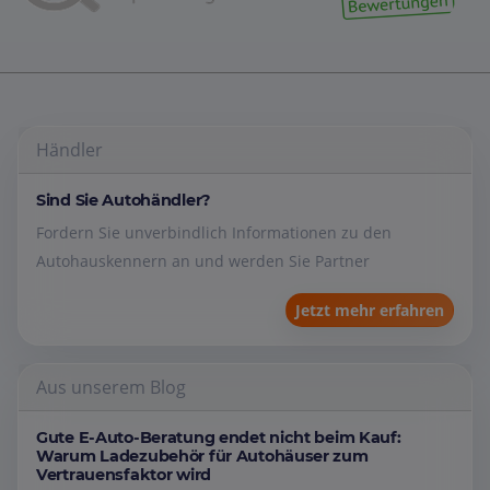
Händler
Sind Sie Autohändler?
Fordern Sie unverbindlich Informationen zu den
Autohauskennern an und werden Sie Partner
Jetzt mehr erfahren
Aus unserem Blog
Gute E-Auto-Beratung endet nicht beim Kauf:
Warum Ladezubehör für Autohäuser zum
Vertrauensfaktor wird