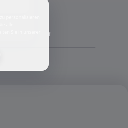
zu personalisieren
ie alle
lten Sie in unserer
f