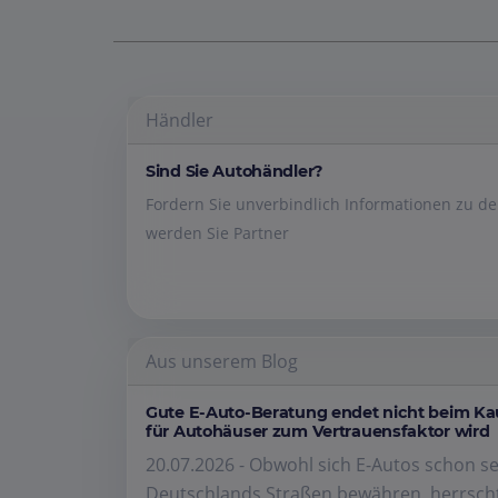
Händler
Sind Sie Autohändler?
Fordern Sie unverbindlich Informationen zu 
werden Sie Partner
Aus unserem Blog
Gute E-Auto-Beratung endet nicht beim K
für Autohäuser zum Vertrauensfaktor wird
20.07.2026 - Obwohl sich E-Autos schon se
Deutschlands Straßen bewähren, herrscht