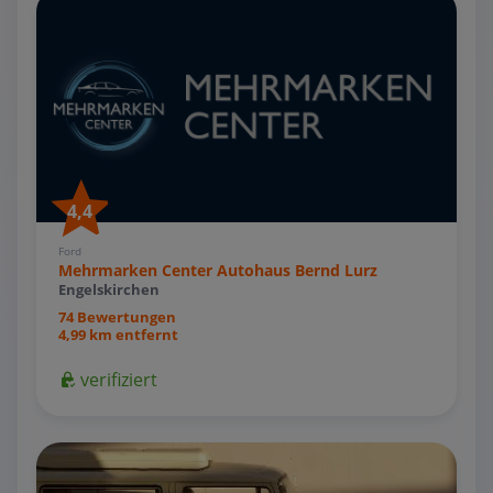
4,4
Ford
Mehrmarken Center Autohaus Bernd Lurz
Engelskirchen
74 Bewertungen
4,99 km entfernt
verifiziert