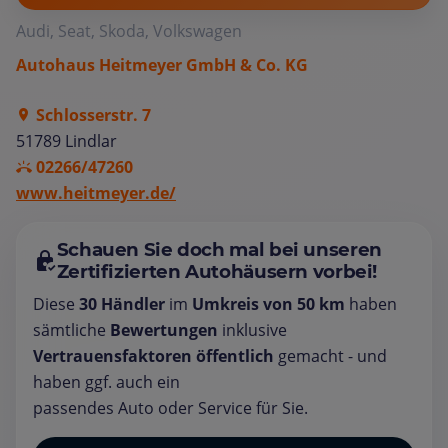
Audi, Seat, Skoda, Volkswagen
Autohaus Heitmeyer GmbH & Co. KG
Schlosserstr. 7
51789 Lindlar
02266/47260
www.heitmeyer.de/
Schauen Sie doch mal bei unseren
Zertifizierten Autohäusern vorbei!
Diese
30 Händler
im
Umkreis von 50 km
haben
sämtliche
Bewertungen
inklusive
Vertrauensfaktoren öffentlich
gemacht - und
haben ggf. auch ein
passendes Auto oder Service für Sie.