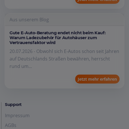
Aus unserem Blog
Gute E-Auto-Beratung endet nicht beim Kauf:
Warum Ladezubehör für Autohäuser zum
Vertrauensfaktor wird
20.07.2026 - Obwohl sich E-Autos schon seit Jahren
auf Deutschlands Straßen bewähren, herrscht
rund um...
Jetzt mehr erfahren
Support
Impressum
AGBs