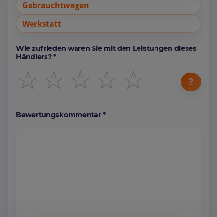
Gebrauchtwagen
Werkstatt
Wie zufrieden waren Sie mit den Leistungen dieses
Händlers? *
☆
☆
☆
☆
☆
Bewertungskommentar *