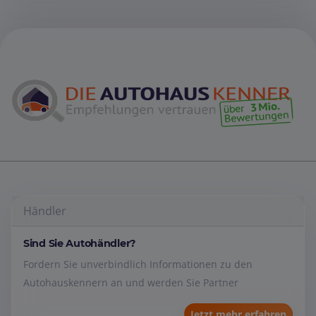
Händler
Sind Sie Autohändler?
Fordern Sie unverbindlich Informationen zu den
Autohauskennern an und werden Sie Partner
Jetzt mehr erfahren