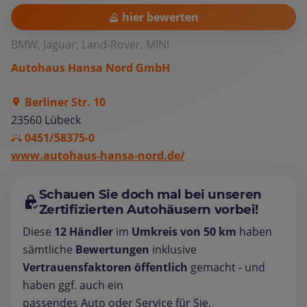
hier bewerten
BMW, Jaguar, Land-Rover, MINI
Autohaus Hansa Nord GmbH
Berliner Str. 10
23560 Lübeck
0451/58375-0
www.autohaus-hansa-nord.de/
Schauen Sie doch mal bei unseren
Zertifizierten Autohäusern vorbei!
Diese
12 Händler
im
Umkreis von 50 km
haben
sämtliche
Bewertungen
inklusive
Vertrauensfaktoren öffentlich
gemacht - und
haben ggf. auch ein
passendes Auto oder Service für Sie.