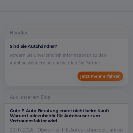
Händler
Sind Sie Autohändler?
Fordern Sie unverbindlich Informationen zu den
Autohauskennern an und werden Sie Partner
Jetzt mehr erfahren
Aus unserem Blog
Gute E-Auto-Beratung endet nicht beim Kauf:
Warum Ladezubehör für Autohäuser zum
Vertrauensfaktor wird
20.07.2026 - Obwohl sich E-Autos schon seit Jahren