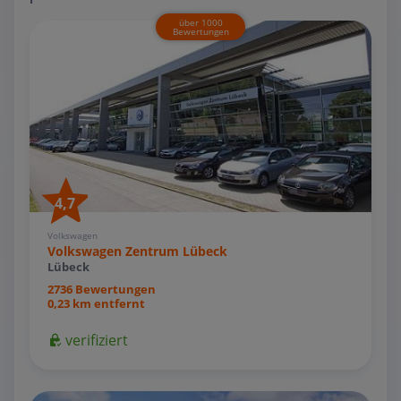
über 1000
Bewertungen
4,7
Volkswagen
Volkswagen Zentrum Lübeck
Lübeck
2736 Bewertungen
0,23 km entfernt
verifiziert