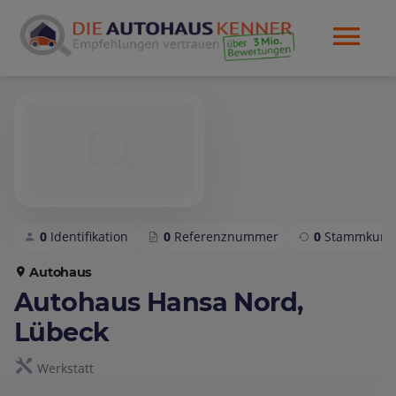
0
Identifikation
0
Referenznummer
0
Stammkund
Autohaus
Autohaus Hansa Nord,
Lübeck
Werkstatt