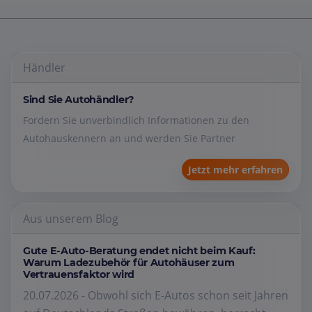
Händler
Sind Sie Autohändler?
Fordern Sie unverbindlich Informationen zu den
Autohauskennern an und werden Sie Partner
Jetzt mehr erfahren
Aus unserem Blog
Gute E-Auto-Beratung endet nicht beim Kauf:
Warum Ladezubehör für Autohäuser zum
Vertrauensfaktor wird
20.07.2026 - Obwohl sich E-Autos schon seit Jahren