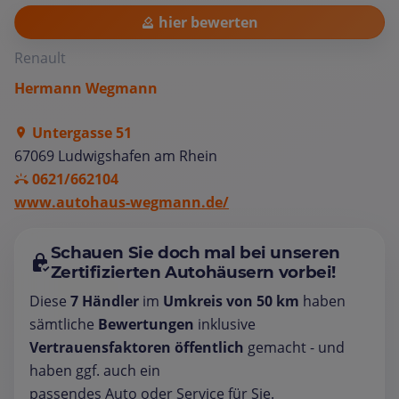
hier bewerten
Renault
Hermann Wegmann
Untergasse 51
67069 Ludwigshafen am Rhein
0621/662104
www.autohaus-wegmann.de/
Schauen Sie doch mal bei unseren
Zertifizierten Autohäusern vorbei!
Diese
7 Händler
im
Umkreis von 50 km
haben
sämtliche
Bewertungen
inklusive
Vertrauensfaktoren öffentlich
gemacht - und
haben ggf. auch ein
passendes Auto oder Service für Sie.