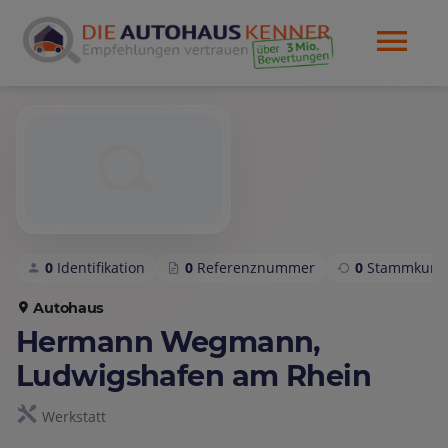
0
Identifikation
0
Referenznummer
0
Stammkund
Autohaus
Hermann Wegmann,
Ludwigshafen am Rhein
Werkstatt