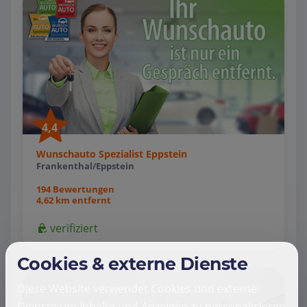
4,4
Wunschauto Spezialist Eppstein
Frankenthal/Eppstein
194 Bewertungen
4,62 km entfernt
verifiziert
Cookies & externe Dienste
Diese Website verwendet Cookies und externe
Dienste um Inhalte und Anzeigen zu personalisieren