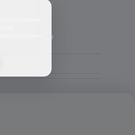
zu personalisieren
ie alle
lten Sie in unserer
f