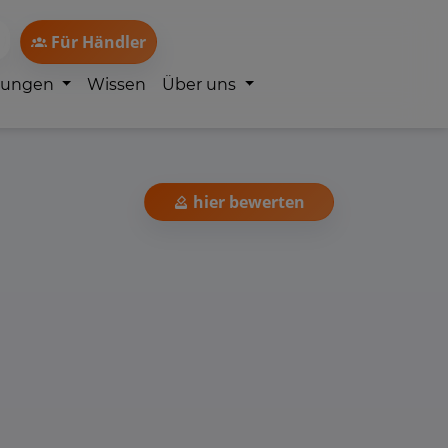
Für Händler
lungen
Wissen
Über uns
hier bewerten