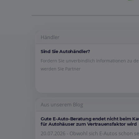
Händler
Sind Sie Autohändler?
Fordern Sie unverbindlich Informationen zu 
werden Sie Partner
Aus unserem Blog
Gute E-Auto-Beratung endet nicht beim K
für Autohäuser zum Vertrauensfaktor wird
20.07.2026 - Obwohl sich E-Autos schon se